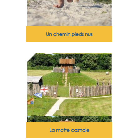
Un chemin pieds nus
La motte castrale