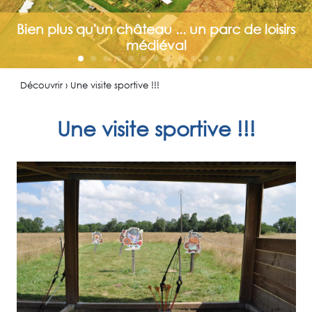
Bien plus qu'un château ... un parc de loisirs
médiéval
Découvrir › Une visite sportive !!!
Une visite sportive !!!