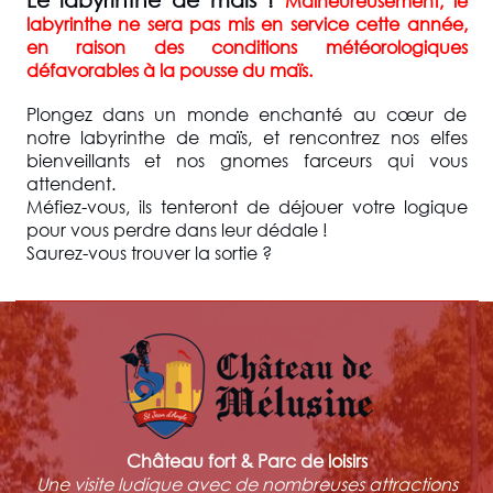
Malheureusement, le
labyrinthe ne sera pas mis en service cette année,
en raison des conditions météorologiques
défavorables à la pousse du maïs.
Plongez dans un monde enchanté au cœur de
notre labyrinthe de maïs, et rencontrez nos elfes
bienveillants et nos gnomes farceurs qui vous
attendent.
Méfiez-vous, ils tenteront de déjouer votre logique
pour vous perdre dans leur dédale !
Saurez-vous trouver la sortie ?
Château fort & Parc de loisirs
Une visite ludique avec de nombreuses attractions