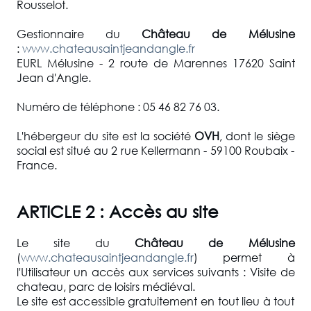
Rousselot.
Gestionnaire du
Château de Mélusine
:
www.chateausaintjeandangle.fr
EURL Mélusine - 2 route de Marennes 17620 Saint
Jean d'Angle.
Numéro de téléphone : 05 46 82 76 03.
L'hébergeur du site est la société
OVH
, dont le siège
social est situé au 2 rue Kellermann - 59100 Roubaix -
France.
ARTICLE 2 : Accès au site
Le site du
Château de Mélusine
(
www.chateausaintjeandangle.fr
) permet à
l'Utilisateur un accès aux services suivants : Visite de
chateau, parc de loisirs médiéval.
Le site est accessible gratuitement en tout lieu à tout