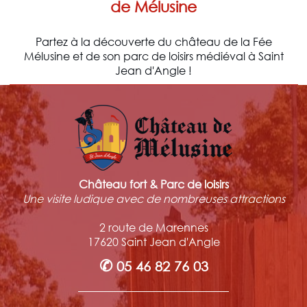
de Mélusine
Partez à la découverte du château de la Fée
Mélusine et de son parc de loisirs médiéval à Saint
Jean d'Angle !
Château fort & Parc de loisirs
Une visite ludique avec de nombreuses attractions
2 route de Marennes
17620 Saint Jean d'Angle
✆
05 46 82 76 03