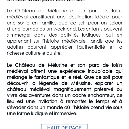
Le Château de Mélusine et son parc de loisirs
médiéval constituent une destination idéale pour
une sortie en famille, que ce soit pour un séjour
d’une journée ou un week-end. Les enfants peuvent
s'immerger dans des activités ludiques tout en
apprenant sur l'histoire médiévale, tandis que les
adultes pourront apprécier l'authenticité et la
richesse culturelle du site.
Le Château de Mélusine et son parc de loisirs
médiéval offrent une expérience inoubliable qui
mélange le fantastique et le réel. Que ce soit pour
découvrir la légende de Mélusine, explorer un
château médiéval magnifiquement préservé ou
vivre des aventures dans un cadre enchanteur, ce
lieu est une invitation à remonter le temps et à
s'évader dans un monde où l’histoire prend vie sous
une forme ludique et immersive.
HAUT DE PAGE