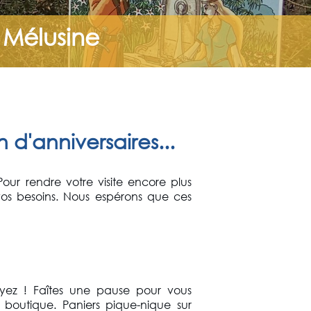
 Mélusine
d'anniversaires...
Pour rendre votre visite encore plus
s besoins. Nous espérons que ces
yez ! Faîtes une pause pour vous
e boutique. Paniers pique-nique sur