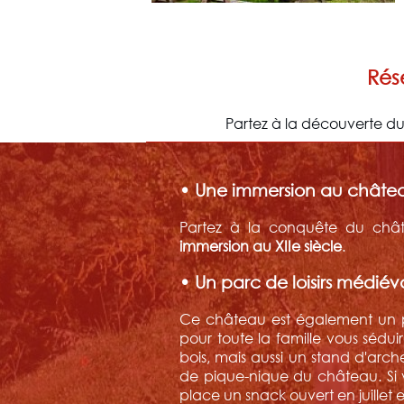
Rés
Partez à la découverte du
• Une immersion au châtea
Partez à la conquête du chât
immersion au XIIe siècle
.
• Un parc de loisirs médiév
Ce château est également un pa
pour toute la famille vous sédu
bois, mais aussi un stand d'arche
de pique-nique du château. Si v
place un snack ouvert en juillet 