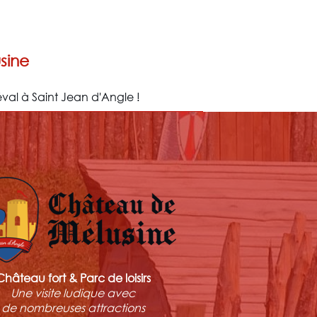
sine
val à Saint Jean d'Angle !
Château fort & Parc de loisirs
Une visite ludique avec
de nombreuses attractions