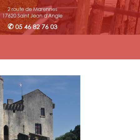
2 route de Marennes
17620 Saint Jean d'Angle
✆
05 46 82 76 03