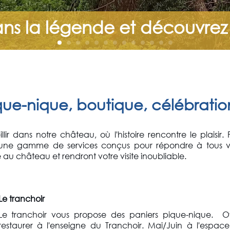
ans la légende et découvrez
ue-nique, boutique, célébration 
r dans notre château, où l'histoire rencontre le plaisir. 
une gamme de services conçus pour répondre à tous vo
 au château et rendront votre visite inoubliable.
Le tranchoir
Le tranchoir vous propose des paniers pique-nique. O
restaurer à l'enseigne du Tranchoir. Mai/Juin à l'espac