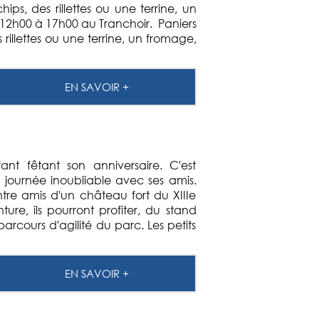
s, des rillettes ou une terrine, un
e 12h00 à 17h00 au Tranchoir. Paniers
illettes ou une terrine, un fromage,
EN SAVOIR +
nt fêtant son anniversaire. C'est
e journée inoubliable avec ses amis.
ntre amis d'un château fort du XIIIe
re, ils pourront profiter, du stand
parcours d'agilité du parc. Les petits
EN SAVOIR +