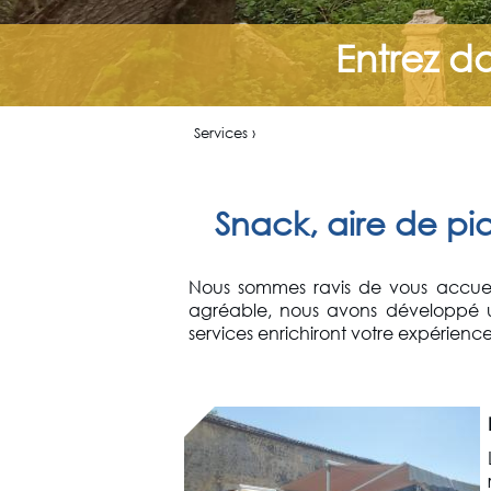
Entrez d
Services ›
Snack, aire de piq
Nous sommes ravis de vous accueilli
agréable, nous avons développé 
services enrichiront votre expérience