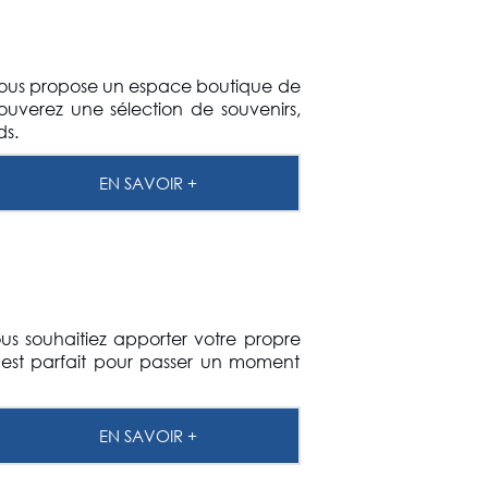
e vous propose un espace boutique de
ouverez une sélection de souvenirs,
ds.
EN SAVOIR +
us souhaitiez apporter votre propre
 est parfait pour passer un moment
EN SAVOIR +