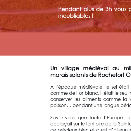
Pendant plus de 3h vous 
inoubliables !
Un village médiéval au mi
marais salants de Rochefort 
A l’époque médiévale, le sel était
comme de l’or blanc. Il était le seu
conserver les aliments comme la v
poisson… pendant une longue péri
Savez-vous que toute l’Europe d
déplaçait sur le territoire de la Sai
ce précieux bien et c’est d’ailleurs 