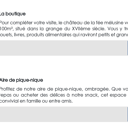
La boutique
Pour compléter votre visite, le château de la fée mélusin
100m², situé dans la grange du XVIIème siècle. Vous y tr
jouets, livres, produits alimentaires qui raviront petits et gran
Aire de pique-nique
Profitez de notre aire de pique-nique, ombragée. Que vo
repas ou acheter des délices à notre snack, cet espace
convivial en famille ou entre amis.