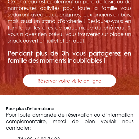
Ce château est également un parc de loisirs où de
nombreuses activités pour toute la famille vous
séduiront avec jeux d'énigmes, jeux anciens en bois,
mais aussi un stand d'archerie ! Restaurez-vous en
famille sur les aires de pique-nique du château. Si
vous n’avez rien prévu, vous trouverez sur place un
snack ouvert en juillet et en août.
Pendant plus de 3h vous partagerez en
famille des moments inoubliables !
Réserver votre visite en ligne
Pour plus d'informations:
Pour toute demande de réservation ou d'information
complémentaire, merci de bien vouloir nous
contacter: