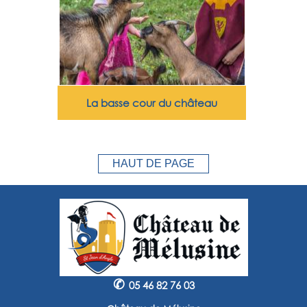
La basse cour du château
HAUT DE PAGE
✆
05 46 82 76 03