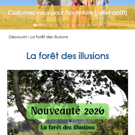
Costumez vous pour l'aventure (juillet-août)
Découvrir › La forêt des illusions
La forêt des illusions