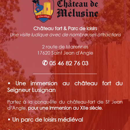
Château fort & Parc de loisirs
Une visite ludique avec de nombreuses attractions
2 route de Marennes
17620 Saint Jean d'Angle
✆
05 46 82 76 03
• Une immersion au château fort du
Seigneur Lusignan
Partez à la conquête du château-fort de St Jean
d’Angle,
pour une immersion au XIIe siècle
.
• Un parc de loisirs médiéval