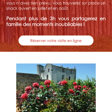
vous n’avez rien prévu, vous trouverez sur place un
snack ouvert en juillet et en août.
Pendant plus de 3h vous partagerez en
famille des moments inoubliables !
Réserver votre visite en ligne