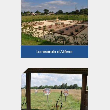
La roseraie d'Aliénor