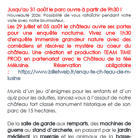
Jusqu'au 31 août le parc ouvre à partir de 9h30 !
Nouveauté 2026: Possibilité de vous rafraîchir pendant votre
visite avec notre brumisateur.
Les 29 juillet et 05 août le château ouvre ses portes
pour une enquête nocturne. Vivez une 1h30
d'enquête immersive grandeur nature avec des
comédiens et résolvez le mystère au coeur du
château.
Une création et production TEAM TIME
PROD en partenariat avec le Château de la fée
Mélusine.
Réservation obligatoire
:
https://www.billetweb.fr/enqu-te-ch-teau-de-m-
lusine
Munis d’un jeu d’énigmes pour les enfants et d’un
quiz pour les adultes, lancez-vous à l’assaut de notre
château fort classé monument historique et de son
parc de 15 hectares.
De la
salle de garde
aux
remparts
, des
machines de
guerre
au
stand d’archerie
, en passant par le
jardin
médiéval
, la
roseraie
et les animaux de la
basse-