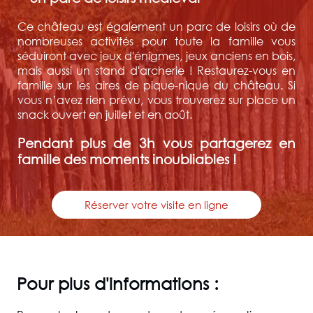
Ce château est également un parc de loisirs où de
nombreuses activités pour toute la famille vous
séduiront avec jeux d'énigmes, jeux anciens en bois,
mais aussi un stand d'archerie ! Restaurez-vous en
famille sur les aires de pique-nique du château. Si
vous n’avez rien prévu, vous trouverez sur place un
snack ouvert en juillet et en août.
Pendant plus de 3h vous partagerez en
famille des moments inoubliables !
Réserver votre visite en ligne
Pour plus d'informations :