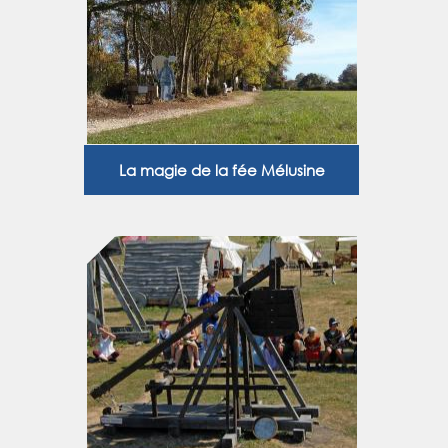
La magie de la fée Mélusine