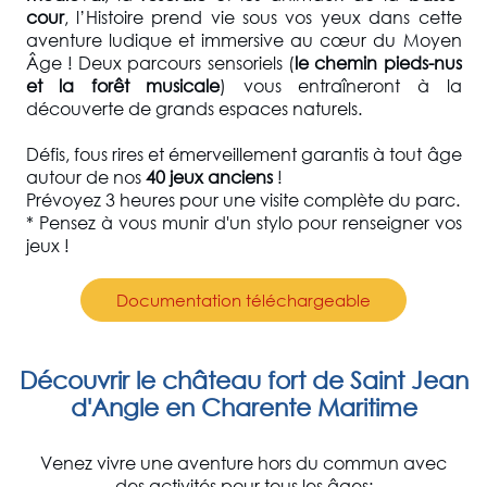
cour
,
l’Histoire prend vie sous vos yeux dans cette
aventure
ludique et immersive au cœur du Moyen
Âge ! Deux parcours sensoriels (
le chemin pieds-nus
et la forêt musicale
) vous entraîneront à la
découverte de grands espaces naturels.
Défis, fous rires et émerveillement garantis à tout âge
autour de nos
40 jeux anciens
!
Prévoyez 3 heures pour une visite complète du parc.
* Pensez à vous munir d'un stylo pour renseigner vos
jeux !
Documentation téléchargeable
Découvrir le château fort de Saint Jean
d'Angle en Charente Maritime
Venez vivre une aventure hors du commun avec
des activités pour tous les âges: