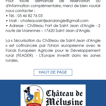
Pour toute demande de réservation ou
d'information complémentaire, merci de bien vouloir
nous contacter :
• Tél. : 05 46 82 76 03
• Mail : chateausaintjeandangle@gmail.com
• Adresse : Château Fort de Saint Jean d'Angle - 2
route de Marennes – 17620 Saint Jean d'Angle.
La « Sécurisation du Château de Saint-Jean d'Angle
» est cofinancée par l'Union européenne avec le
Fonds Européen Agricole pour le Développement
rural (FEADER) - L'Europe investit dans les zones
rurales.
HAUT DE PAGE