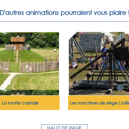
D'autres animations pourraient vous plaire 
La motte castrale
Les machines de siège (Juill
HAUT DE PAGE