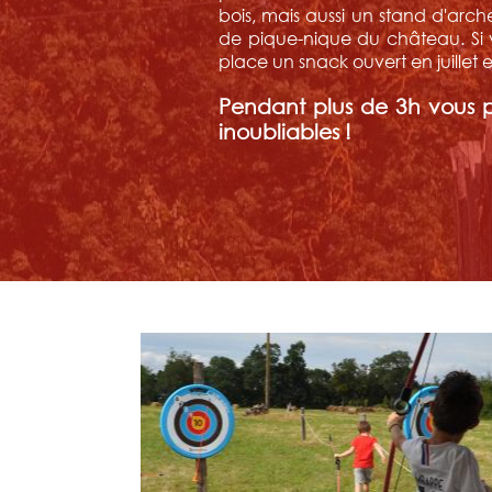
bois, mais aussi un stand d'arche
de pique-nique du château. Si v
place un snack ouvert en juillet 
Pendant plus de 3h vous 
inoubliables !