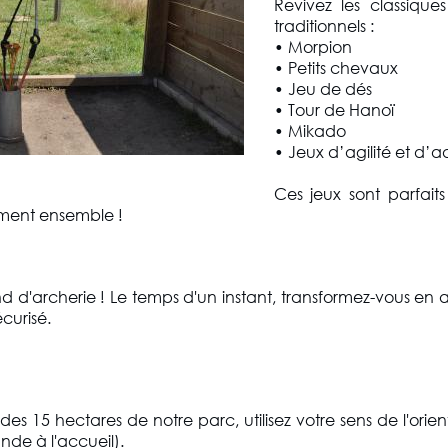
Revivez les classiqu
traditionnels :
• Morpion
• Petits chevaux
• Jeu de dés
• Tour de Hanoï
• Mikado
• Jeux d’agilité et d’a
Ces jeux sont parfait
ment ensemble !
d d'archerie ! Le temps d'un instant, transformez-vous en 
curisé.
s 15 hectares de notre parc, utilisez votre sens de l'orien
de à l'accueil).