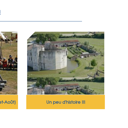
!
et-Août)
Un peu d'histoire !!!