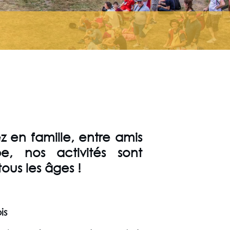
)
 en famille, entre amis
, nos activités sont
tous les âges !
is