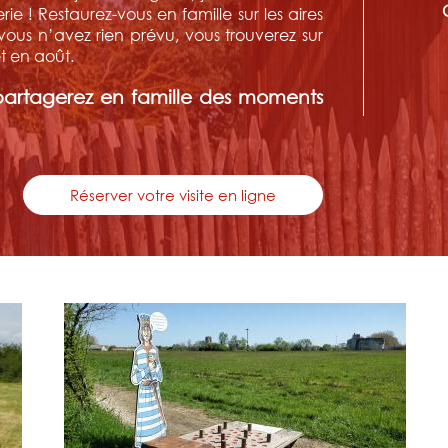
rie ! Restaurez-vous en famille sur les aires
ous n’avez rien prévu, vous trouverez sur
et en août.
partagerez en famille des moments
Réserver votre visite en ligne