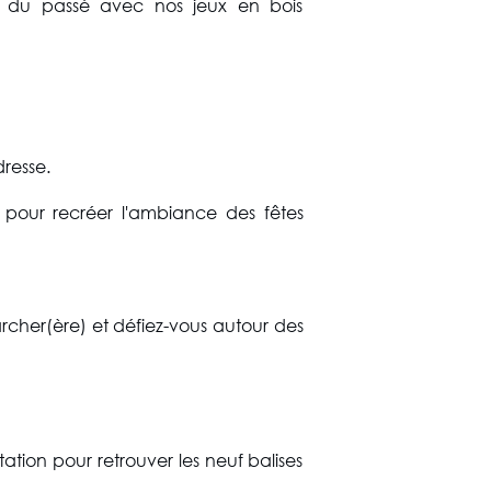
es du passé avec nos jeux en bois
dresse.
s pour recréer l'ambiance des fêtes
archer(ère) et défiez-vous autour des
tation pour retrouver les neuf balises