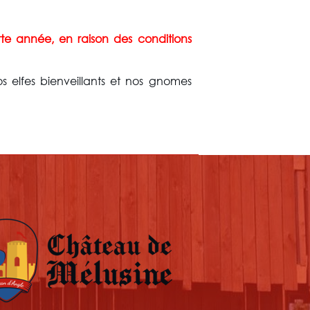
te année, en raison des conditions
elfes bienveillants et nos gnomes