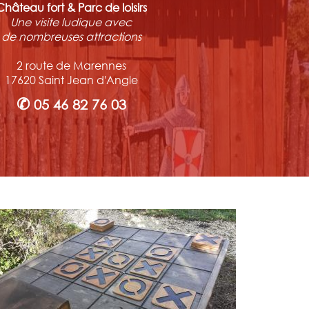
Château fort & Parc de loisirs
Une visite ludique avec
de nombreuses attractions
2 route de Marennes
17620 Saint Jean d'Angle
✆
05 46 82 76 03