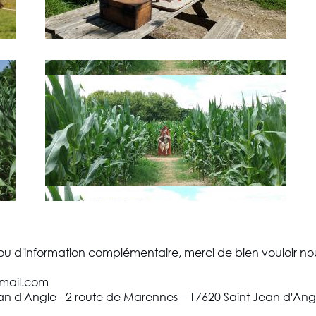
u d'information complémentaire, merci de bien vouloir nou
gmail.com
an d'Angle - 2 route de Marennes – 17620 Saint Jean d'Ang