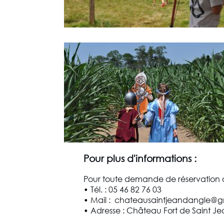
Pour plus d'informations :
Pour toute demande de réservation o
• Tél. : 05 46 82 76 03
• Mail : chateausaintjeandangle@
• Adresse : Château Fort de Saint Je