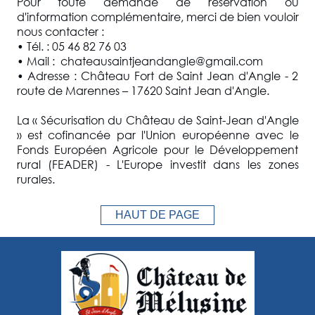
Pour toute demande de réservation ou
d'information complémentaire, merci de bien vouloir
nous contacter :
• Tél. : 05 46 82 76 03
• Mail : chateausaintjeandangle@gmail.com
• Adresse : Château Fort de Saint Jean d'Angle - 2
route de Marennes – 17620 Saint Jean d'Angle.
La « Sécurisation du Château de Saint-Jean d'Angle
» est cofinancée par l'Union européenne avec le
Fonds Européen Agricole pour le Développement
rural (FEADER) - L'Europe investit dans les zones
rurales.
HAUT DE PAGE