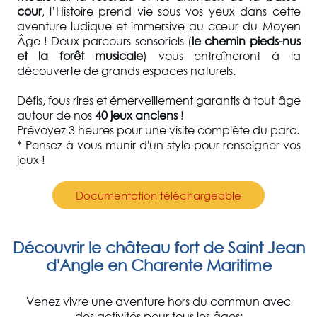
cour
,
l’Histoire prend vie sous vos yeux dans cette
aventure
ludique et immersive au cœur du Moyen
Âge ! Deux parcours sensoriels (
le chemin pieds-nus
et la forêt musicale
) vous entraîneront à la
découverte de grands espaces naturels.
Défis, fous rires et émerveillement garantis à tout âge
autour de nos
40 jeux anciens
!
Prévoyez 3 heures pour une visite complète du parc.
* Pensez à vous munir d'un stylo pour renseigner vos
jeux !
Documentation téléchargeable
Découvrir le château fort de Saint Jean
d'Angle en Charente Maritime
Venez vivre une aventure hors du commun avec
des activités pour tous les âges: