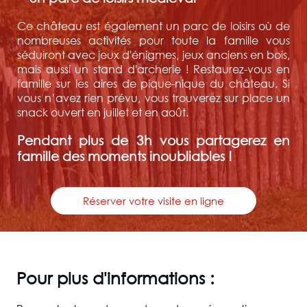
Ce château est également un parc de loisirs où de
nombreuses activités pour toute la famille vous
séduiront avec jeux d'énigmes, jeux anciens en bois,
mais aussi un stand d'archerie ! Restaurez-vous en
famille sur les aires de pique-nique du château. Si
vous n’avez rien prévu, vous trouverez sur place un
snack ouvert en juillet et en août.
Pendant plus de 3h vous partagerez en
famille des moments inoubliables !
Réserver votre visite en ligne
Pour plus d'informations :