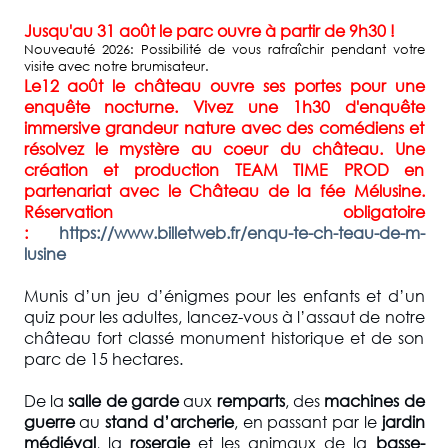
Jusqu'au 31 août le parc ouvre à partir de 9h30 !
Nouveauté 2026: Possibilité de vous rafraîchir pendant votre
visite avec notre brumisateur.
Le12 août le château ouvre ses portes pour une
enquête nocturne. Vivez une 1h30 d'enquête
immersive grandeur nature avec des comédiens et
résolvez le mystère au coeur du château.
Une
création et production TEAM TIME PROD en
partenariat avec le Château de la fée Mélusine.
Réservation obligatoire
:
https://www.billetweb.fr/enqu-te-ch-teau-de-m-
lusine
Munis d’un jeu d’énigmes pour les enfants et d’un
quiz pour les adultes, lancez-vous à l’assaut de notre
château fort classé monument historique et de son
parc de 15 hectares.
De la
salle de garde
aux
remparts
, des
machines de
guerre
au
stand d’archerie
, en passant par le
jardin
médiéval
, la
roseraie
et les animaux de la
basse-