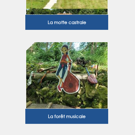
La motte castrale
La forêt musicale