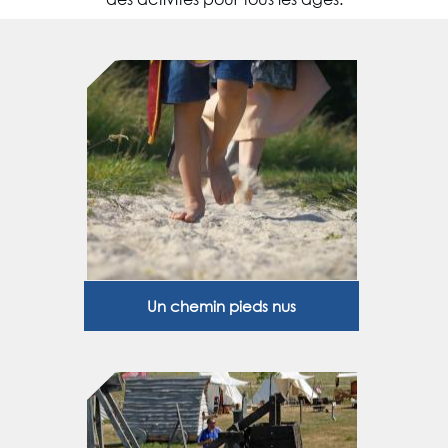
Un chemin pieds nus