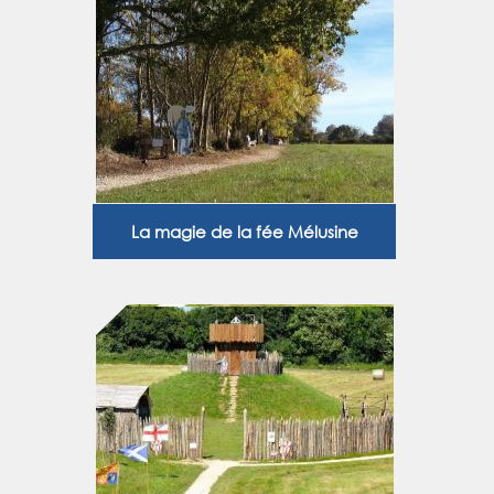
La magie de la fée Mélusine