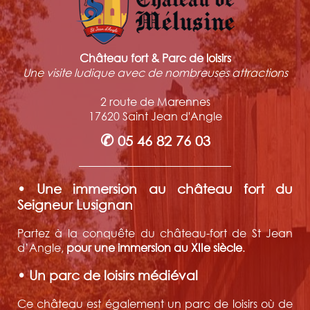
Château fort & Parc de loisirs
Une visite ludique avec de nombreuses attractions
2 route de Marennes
17620 Saint Jean d'Angle
✆
05 46 82 76 03
• Une immersion au château fort du
Seigneur Lusignan
Partez à la conquête du château-fort de St Jean
d’Angle,
pour une immersion au XIIe siècle
.
• Un parc de loisirs médiéval
Ce château est également un parc de loisirs où de