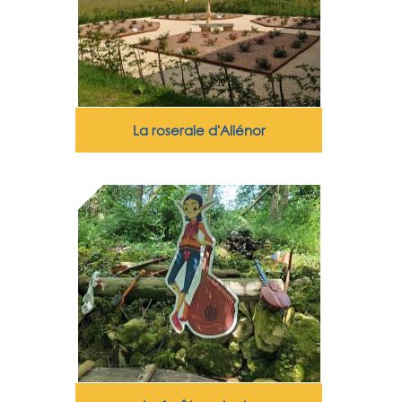
La roseraie d'Aliénor