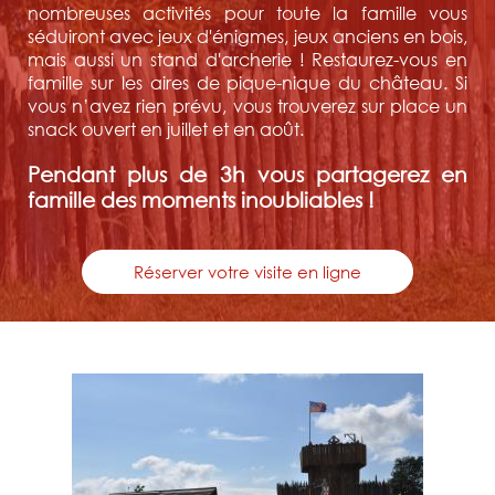
nombreuses activités pour toute la famille vous
séduiront avec jeux d'énigmes, jeux anciens en bois,
mais aussi un stand d'archerie ! Restaurez-vous en
famille sur les aires de pique-nique du château. Si
vous n’avez rien prévu, vous trouverez sur place un
snack ouvert en juillet et en août.
Pendant plus de 3h vous partagerez en
famille des moments inoubliables !
Réserver votre visite en ligne