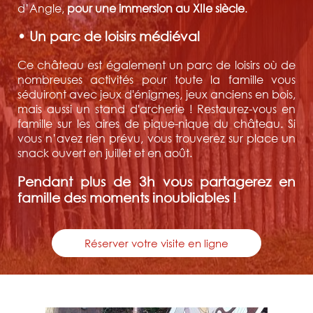
d’Angle,
pour une immersion au XIIe siècle
.
• Un parc de loisirs médiéval
Ce château est également un parc de loisirs où de
nombreuses activités pour toute la famille vous
séduiront avec jeux d'énigmes, jeux anciens en bois,
mais aussi un stand d'archerie ! Restaurez-vous en
famille sur les aires de pique-nique du château. Si
vous n’avez rien prévu, vous trouverez sur place un
snack ouvert en juillet et en août.
Pendant plus de 3h vous partagerez en
famille des moments inoubliables !
Réserver votre visite en ligne