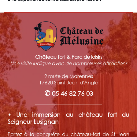
Château fort & Parc de loisirs
Une visite ludique avec de nombreuses attractions
2 route de Marennes
17620 Saint Jean d'Angle
✆
05 46 82 76 03
• Une immersion au château fort du
Seigneur Lusignan
Partez à la conquête du château-fort de St Jean