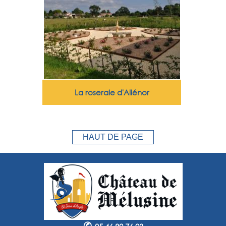
La roseraie d'Aliénor
HAUT DE PAGE
✆